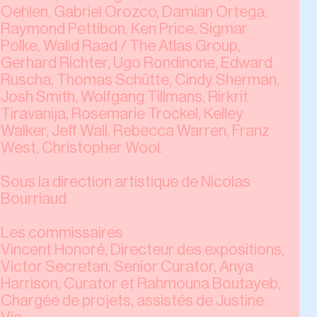
Oehlen, Gabriel Orozco, Damian Ortega,
Raymond Pettibon, Ken Price, Sigmar
Polke, Walid Raad / The Atlas Group,
Gerhard Richter, Ugo Rondinone, Edward
Ruscha, Thomas Schütte, Cindy Sherman,
Josh Smith, Wolfgang Tillmans, Rirkrit
Tiravanija, Rosemarie Trockel, Kelley
Walker, Jeff Wall, Rebecca Warren, Franz
West, Christopher Wool.
Sous la direction artistique de Nicolas
Bourriaud
Les commissaires
Vincent Honoré, Directeur des expositions,
Victor Secretan, Senior Curator, Anya
Harrison, Curator et Rahmouna Boutayeb,
Chargée de projets, assistés de Justine