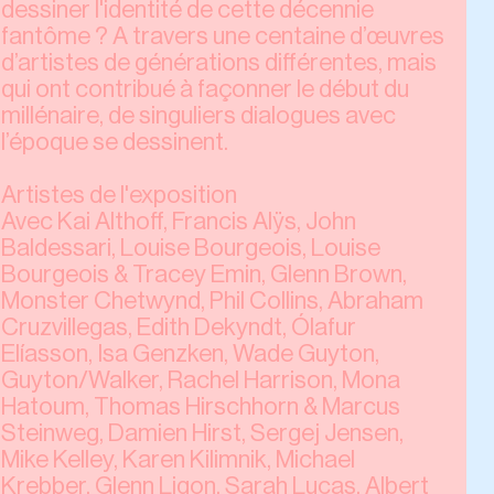
dessiner l'identité de cette décennie
fantôme ? A travers une centaine d’œuvres
d’artistes de générations différentes, mais
qui ont contribué à façonner le début du
millénaire, de singuliers dialogues avec
l’époque se dessinent.
Artistes de l'exposition
Avec Kai Althoff, Francis Alÿs, John
Baldessari, Louise Bourgeois, Louise
Bourgeois & Tracey Emin, Glenn Brown,
Monster Chetwynd, Phil Collins, Abraham
Cruzvillegas, Edith Dekyndt, Ólafur
Elíasson, Isa Genzken, Wade Guyton,
Guyton/Walker, Rachel Harrison, Mona
Hatoum, Thomas Hirschhorn & Marcus
Steinweg, Damien Hirst, Sergej Jensen,
Mike Kelley, Karen Kilimnik, Michael
Krebber, Glenn Ligon, Sarah Lucas, Albert