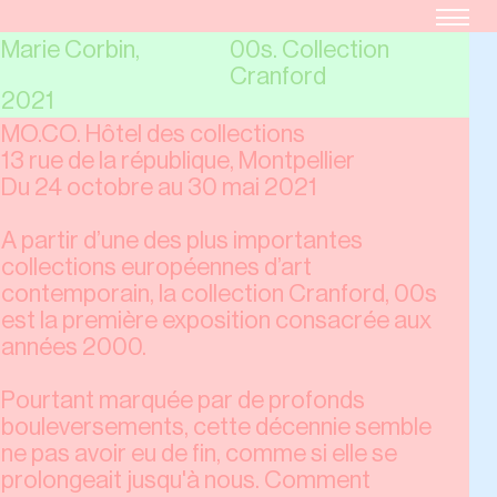
Marie Corbin,
00s. Collection
Cranford
2021
MO.CO. Hôtel des collections
13 rue de la république, Montpellier
Du 24 octobre au 30 mai 2021
A partir d’une des plus importantes
collections européennes d’art
contemporain, la collection Cranford, 00s
est la première exposition consacrée aux
années 2000.
Pourtant marquée par de profonds
bouleversements, cette décennie semble
ne pas avoir eu de fin, comme si elle se
prolongeait jusqu'à nous. Comment